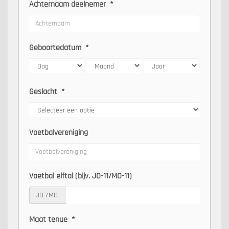
Achternaam deelnemer
*
Geboortedatum
*
Geslacht
*
Voetbalvereniging
Voetbal elftal (bijv. JO-11/MO-11)
JO-/MO-
Maat tenue
*