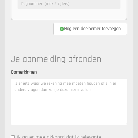
Nog een deelnemer toevoegen
Je aanmelding afronden
Opmerkingen
Ik ga er mee akkoord dat ik relevante