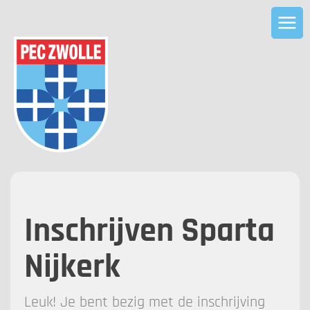
Inschrijven Sparta
Nijkerk
Leuk! Je bent bezig met de inschrijving