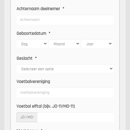
Achternaam deelnemer
*
Geboortedatum
*
Geslacht
*
Voetbalvereniging
Voetbal elftal (bijv. JO-11/MO-11)
JO-/MO-